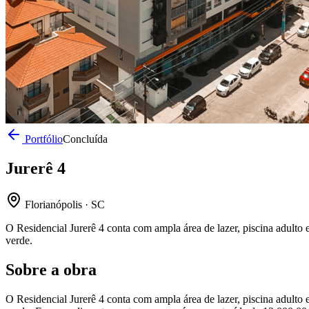
Portfólio
Concluída
Jurerê 4
Florianópolis · SC
O Residencial Jurerê 4 conta com ampla área de lazer, piscina adulto e
verde.
Sobre a obra
O Residencial Jurerê 4 conta com ampla área de lazer, piscina adulto e