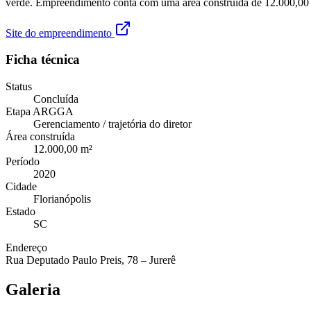
verde. Empreendimento conta com uma área construída de 12.000,00 m²
Site do empreendimento
Ficha técnica
Status
Concluída
Etapa ARGGA
Gerenciamento / trajetória do diretor
Área construída
12.000,00 m²
Período
2020
Cidade
Florianópolis
Estado
SC
Endereço
Rua Deputado Paulo Preis, 78 – Jurerê
Galeria