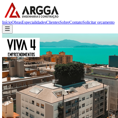
Início
Obras
Especialidades
Clientes
Sobre
Contato
Solicitar orçamento