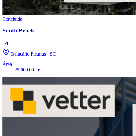
Concluída
South Beach
Balneário Piçarras · SC
Área
25.000,00 m²