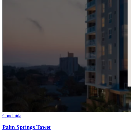
Concluída
Palm Springs Tower