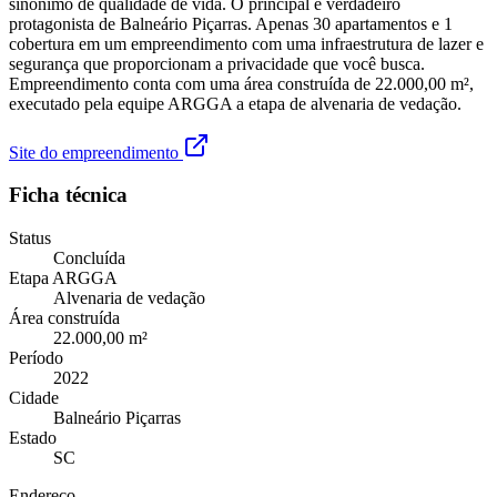
sinônimo de qualidade de vida. O principal e verdadeiro
protagonista de Balneário Piçarras. Apenas 30 apartamentos e 1
cobertura em um empreendimento com uma infraestrutura de lazer e
segurança que proporcionam a privacidade que você busca.
Empreendimento conta com uma área construída de 22.000,00 m²,
executado pela equipe ARGGA a etapa de alvenaria de vedação.
Site do empreendimento
Ficha técnica
Status
Concluída
Etapa ARGGA
Alvenaria de vedação
Área construída
22.000,00 m²
Período
2022
Cidade
Balneário Piçarras
Estado
SC
Endereço