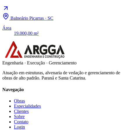
Balneário Piçarras · SC
Área
19.000,00 m²
Engenharia · Execução · Gerenciamento
Atuação em estruturas, alvenaria de vedação e gerenciamento de
obras de alto padrão. Paraná e Santa Catarina.
Navegação
Obras
Especialidades
Clientes
Sobre
Contato
Login