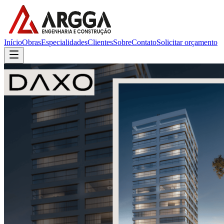
Início
Obras
Especialidades
Clientes
Sobre
Contato
Solicitar orçamento